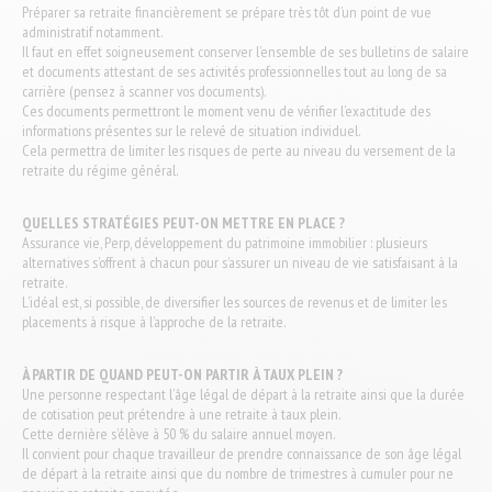
Préparer sa retraite financièrement se prépare très tôt d’un point de vue
administratif notamment.
Il faut en effet soigneusement conserver l’ensemble de ses bulletins de salaire
et documents attestant de ses activités professionnelles tout au long de sa
carrière (pensez à scanner vos documents).
Ces documents permettront le moment venu de vérifier l’exactitude des
informations présentes sur le relevé de situation individuel.
Cela permettra de limiter les risques de perte au niveau du versement de la
retraite du régime général.
QUELLES STRATÉGIES PEUT-ON METTRE EN PLACE ?
Assurance vie, Perp, développement du patrimoine immobilier : plusieurs
alternatives s’offrent à chacun pour s’assurer un niveau de vie satisfaisant à la
retraite.
L’idéal est, si possible, de diversifier les sources de revenus et de limiter les
placements à risque à l’approche de la retraite.
À PARTIR DE QUAND PEUT-ON PARTIR À TAUX PLEIN ?
Une personne respectant l’âge légal de départ à la retraite ainsi que la durée
de cotisation peut prétendre à une retraite à taux plein.
Cette dernière s’élève à 50 % du salaire annuel moyen.
Il convient pour chaque travailleur de prendre connaissance de son âge légal
de départ à la retraite ainsi que du nombre de trimestres à cumuler pour ne