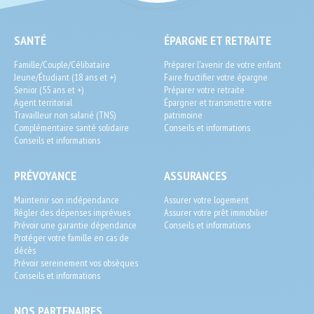
SEO
SANTÉ
ÉPARGNE ET RETRAITE
End-
Famille/Couple/Célibataire
Préparer l'avenir de votre enfant
User
Jeune/Étudiant (18 ans et +)
Faire fructifier votre épargne
Senior (55 ans et +)
Préparer votre retraite
Agent territorial
Épargner et transmettre votre
Travailleur non salarié (TNS)
patrimoine
Complémentaire santé solidaire
Conseils et informations
Conseils et informations
PRÉVOYANCE
ASSURANCES
Maintenir son indépendance
Assurer votre logement
Régler des dépenses imprévues
Assurer votre prêt immobilier
Prévoir une garantie dépendance
Conseils et informations
Protéger votre famille en cas de
décès
Prévoir sereinement vos obsèques
Conseils et informations
NOS PARTENAIRES