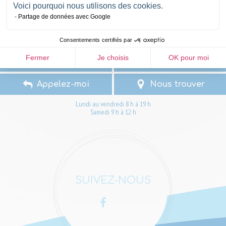
Voici pourquoi nous utilisons des cookies.
Partage de données avec Google
NOUS CONTACTER
Consentements certifiés par
Fermer
Je choisis
OK pour moi
Écrivez-nous
05 57 81 24 41
Appelez-moi
Nous trouver
Lundi au vendredi 8 h à 19 h
Samedi 9 h à 12 h
SUIVEZ-NOUS
Facebook
LinkedIn