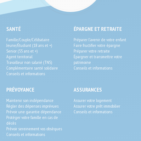
SEO
SANTÉ
ÉPARGNE ET RETRAITE
End-
Famille/Couple/Célibataire
Préparer l'avenir de votre enfant
User
Jeune/Étudiant (18 ans et +)
Faire fructifier votre épargne
Senior (55 ans et +)
Préparer votre retraite
Agent territorial
Épargner et transmettre votre
Travailleur non salarié (TNS)
patrimoine
Complémentaire santé solidaire
Conseils et informations
Conseils et informations
PRÉVOYANCE
ASSURANCES
Maintenir son indépendance
Assurer votre logement
Régler des dépenses imprévues
Assurer votre prêt immobilier
Prévoir une garantie dépendance
Conseils et informations
Protéger votre famille en cas de
décès
Prévoir sereinement vos obsèques
Conseils et informations