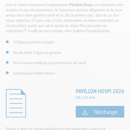
Avec le contrat d’assurance hospitalisation
Pavillon Hospi
, vos indemnités sont
versées, en plus des prestations de l’assurance maladie obligatoire et de ceux
prévus dans votre garantie santé et ce, dès le premier jour : dans le cas d’un
séjour supérieur à 3 jours avec 3 nuits consécutives en milieu hospitalier, en
cas d’accident quelle que soit la durée du séjour. Pour percevoir vos
(1)
indemnités
, il suffit de nous envoyer votre bulletin d’hospitalisation.
17 €/jour, exonérés d'impôts
Pas de limite d'âge à la garantie
Pas d'examen médical, ni questionnaire de santé
Gratuité pour enfant mineur
PAVILLON HOSPI 2026
Pdf
/
651.4 Ko
Télécharger
Quand la prise en charge médicale est trop importante, quand une