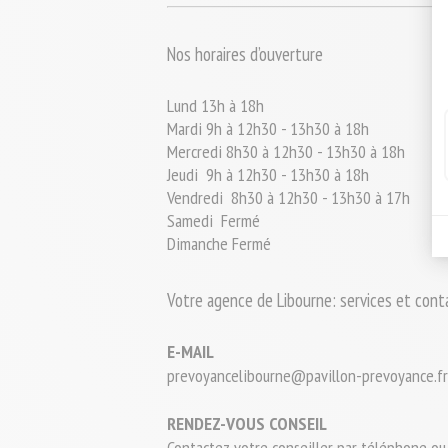
Nos horaires d’ouverture
Lund 13h à 18h
Mardi
9h à 12h30 - 13h30 à 18h
Mercredi
 8
h30 à 12h30 - 13h30 à 18h
Jeudi
9h à 12h30 - 13h30 à 18h
Vendredi
 8
h30 à 12h30 - 13h30 à 17h
Samedi
Fermé
Dimanche
Fermé
Votre agence de Libourne: services et cont
E-MAIL
prevoyancelibourne@pavillon-prevoyance.fr
RENDEZ-VOUS CONSEIL
Contactez votre conseiller par téléphone ou p