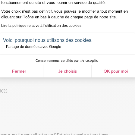
fonctionnement du site et vous fournir un service de qualité.
Votre choix n’est pas définitif, vous pouvez le modifier à tout moment en
cliquant sur l’icône en bas à gauche de chaque page de notre site.
Lire la politique relative à l’utilisation des cookies
Voici pourquoi nous utilisons des cookies.
Partage de données avec Google
Consentements certifiés par
Fermer
Je choisis
OK pour moi
acts 
ar e-mail pour solliciter un RDV, c'est simple et pratique.