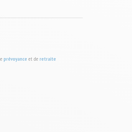
e 
prévoyance
et de
retraite 