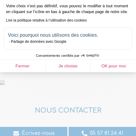
Votre choix n’est pas définitif, vous pouvez le modifier à tout moment
en cliquant sur l’icône en bas à gauche de chaque page de notre site.
Lire la politique relative à l’utilisation des cookies
Voici pourquoi nous utilisons des cookies.
Partage de données avec Google
Consentements certifiés par
Fermer
Je choisis
OK pour moi
Raw
code
NOUS CONTACTER
Contact
Écrivez-nous
05 57 81 24 41