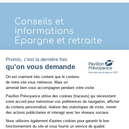
Conseils et
informations
Épargne et retraite
DÉCOUVREZ
Promis, c'est la dernière fois
qu'on vous demande
Plateforme de Gestion du Consentem
On est vraiment très content que le contenu
de notre site vous intéresse. Mais on
aimerait bien vous accompagner pendant votre visite.
Pavillon Prévoyance utilise des cookies (traceurs) qui nécessitent
votre accord pour mémoriser vos préférences de navigation, afficher
du contenu personnalisé, réaliser des statistiques de visite, mener
des actions publicitaires et interagir avec les réseaux sociaux.
Nous utilisons également d'autres cookies pour garantir le bon
Axeptio consent
fonctionnement du site et vous fournir un service de qualité.