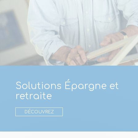
Solutions Épargne et
retraite
DÉCOUVREZ