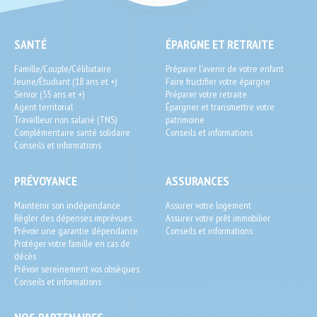
SEO
SANTÉ
ÉPARGNE ET RETRAITE
End-
Famille/Couple/Célibataire
Préparer l'avenir de votre enfant
User
Jeune/Étudiant (18 ans et +)
Faire fructifier votre épargne
Senior (55 ans et +)
Préparer votre retraite
Agent territorial
Épargner et transmettre votre
Travailleur non salarié (TNS)
patrimoine
Complémentaire santé solidaire
Conseils et informations
Conseils et informations
PRÉVOYANCE
ASSURANCES
Maintenir son indépendance
Assurer votre logement
Régler des dépenses imprévues
Assurer votre prêt immobilier
Prévoir une garantie dépendance
Conseils et informations
Protéger votre famille en cas de
décès
Prévoir sereinement vos obsèques
Conseils et informations