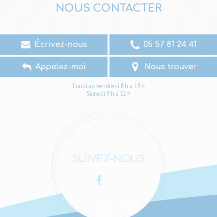
NOUS CONTACTER
Écrivez-nous
05 57 81 24 41
Appelez-moi
Nous trouver
Lundi au vendredi 8 h à 19 h
Samedi 9 h à 12 h
SUIVEZ-NOUS
Facebook
LinkedIn